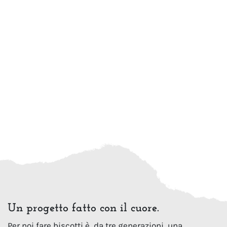
Un progetto fatto con il cuore.
Per noi fare biscotti è, da tre generazioni, una