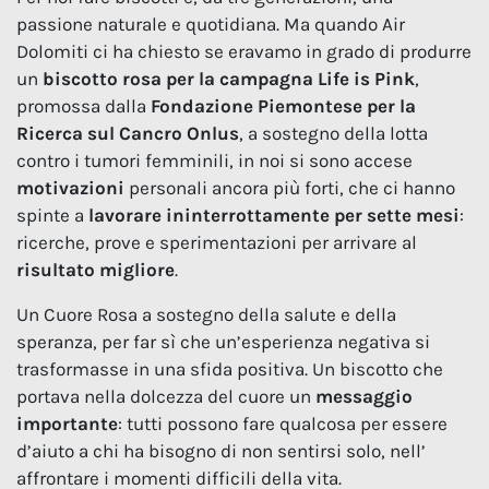
passione naturale e quotidiana. Ma quando Air
Dolomiti ci ha chiesto se eravamo in grado di produrre
un
biscotto rosa per la campagna Life is Pink
,
promossa dalla
Fondazione Piemontese per la
Ricerca sul Cancro Onlus
, a sostegno della lotta
contro i tumori femminili, in noi si sono accese
motivazioni
personali ancora più forti, che ci hanno
spinte a
lavorare ininterrottamente per sette mesi
:
ricerche, prove e sperimentazioni per arrivare al
risultato migliore
.
Un Cuore Rosa a sostegno della salute e della
speranza, per far sì che un’esperienza negativa si
trasformasse in una sfida positiva. Un biscotto che
portava nella dolcezza del cuore un
messaggio
importante
: tutti possono fare qualcosa per essere
d’aiuto a chi ha bisogno di non sentirsi solo, nell’
affrontare i momenti difficili della vita.