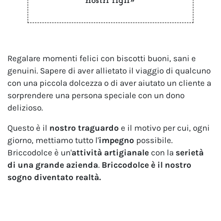
nostri figli»
Regalare momenti felici con biscotti buoni, sani e
genuini. Sapere di aver allietato il viaggio di qualcuno
con una piccola dolcezza o di aver aiutato un cliente a
sorprendere una persona speciale con un dono
delizioso.
Questo è il
nostro traguardo
e il motivo per cui, ogni
giorno, mettiamo tutto l'
impegno
possibile.
Briccodolce è un'
attività artigianale
con la
serietà
di una grande azienda
.
Briccodolce è il nostro
sogno diventato realtà.