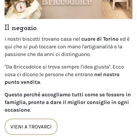
Il negozio
I nostri biscotti trovano casa nel
cuore di Torino
ed è
qui che si può toccare con mano l'artigianalità e la
passione che da anni ci distinguono.
"Da Briccodolce si trova sempre l'idea giusta". Ecco
cosa ci dicono le persone che entrano
nel nostro
punto vendita
.
Questo perché accogliamo tutti come se fossero in
famiglia, pronte a dare il miglior consiglio in ogni
occasione
.
VIENI A TROVARCI