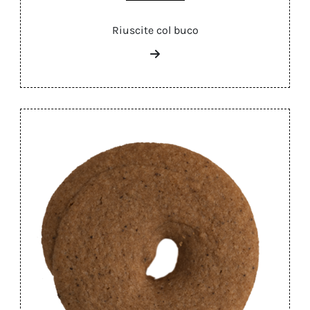
Riuscite col buco