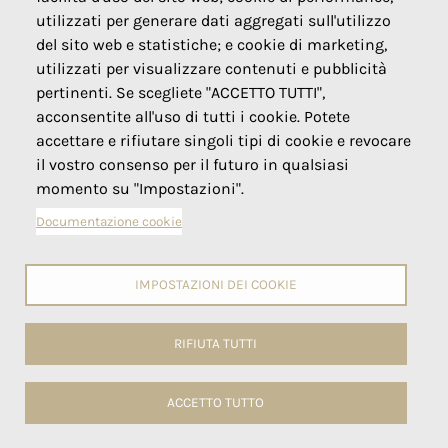
utilizzati per generare dati aggregati sull'utilizzo
del sito web e statistiche; e cookie di marketing,
utilizzati per visualizzare contenuti e pubblicità
pertinenti. Se scegliete "ACCETTO TUTTI",
acconsentite all'uso di tutti i cookie. Potete
accettare e rifiutare singoli tipi di cookie e revocare
il vostro consenso per il futuro in qualsiasi
momento su "Impostazioni".
Girasoli Integrali
Documentazione cookie
Retail
IMPOSTAZIONI DEI COOKIE
RIFIUTA TUTTI
Girano (integralmente) intorno a te
ACCETTO TUTTO
Cookies
⚙