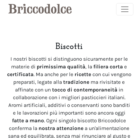
Salta al contenuto principale
Biscotti
I nostri biscotti si distinguono sicuramente per le
materie di
primissima qualità
, la
filiera corta
e
certificata
. Ma anche per le
ricette
con cui vengono
preparati, legate alla
tradizione
ma rivisitate e
affinate con un
tocco di contemporaneità
in
collaborazione con i migliori pasticcieri italiani.
Aromi artificiali, additivi o conservanti sono banditi
e le lavorazioni più importanti sono ancora oggi
fatte a mano
. Ogni singolo biscotto Briccodolce
conferma la
nostra attenzione
a un'alimentazione
sana ed equilibrata, senza mai rinunciare al gusto e