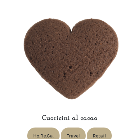
Cuoricini al cacao
Ho.Re.Ca.
Travel
Retail