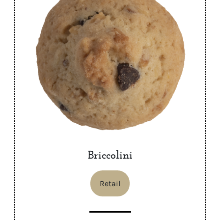
Briccolini
Retail