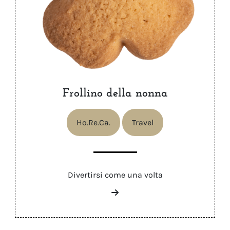
Frollino della nonna
Ho.Re.Ca.
Travel
Divertirsi come una volta