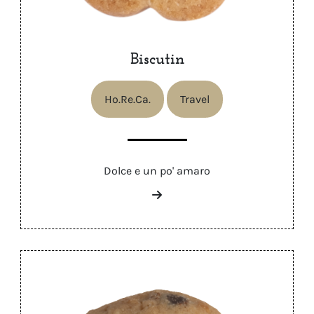
Biscutin
Ho.Re.Ca.
Travel
Dolce e un po' amaro