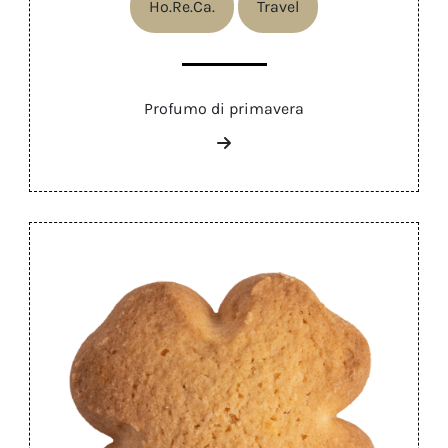
Ho.Re.Ca.
Travel
Profumo di primavera