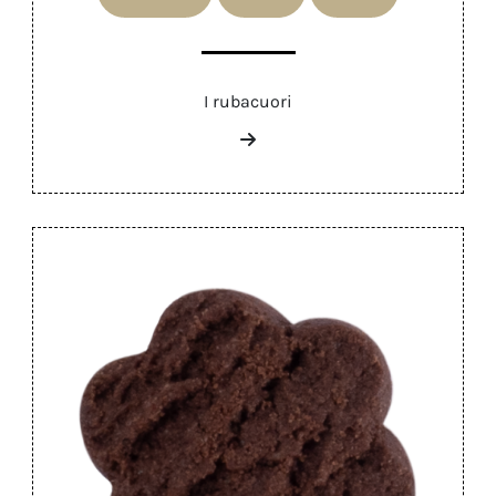
I rubacuori