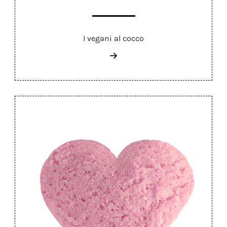
I vegani al cocco