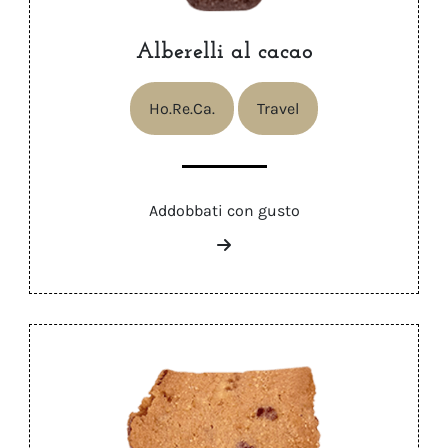
Alberelli al cacao
Ho.Re.Ca.
Travel
Addobbati con gusto