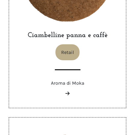
Ciambelline panna e caffè
Retail
Aroma di Moka