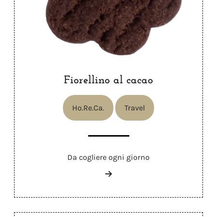
Fiorellino al cacao
Ho.Re.Ca.
Travel
Da cogliere ogni giorno