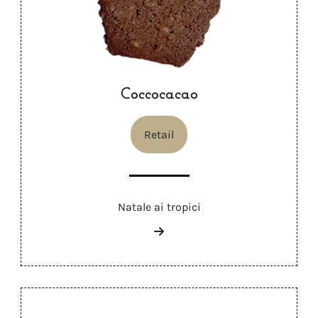
Coccocacao
Retail
Natale ai tropici