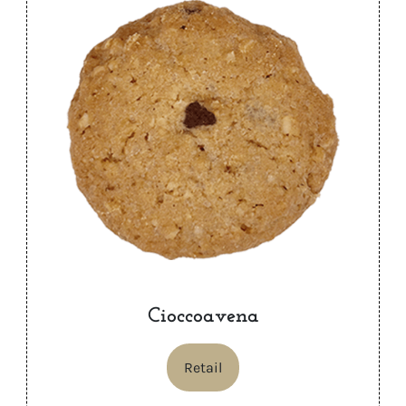
Cioccoavena
Retail