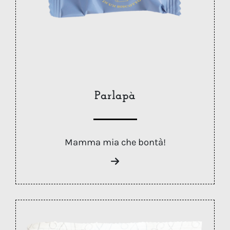
Parlapà
Mamma mia che bontà!