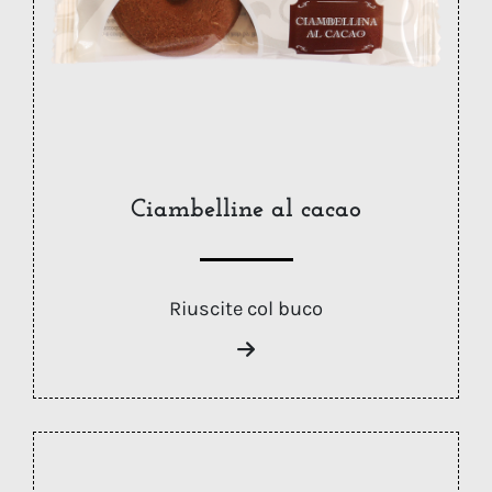
Ciambelline al cacao
Riuscite col buco