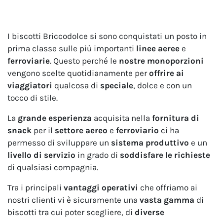
I biscotti Briccodolce si sono conquistati un posto in
prima classe sulle più importanti
linee aeree
e
ferroviarie
. Questo perché le
nostre monoporzioni
vengono scelte quotidianamente per
offrire ai
viaggiatori
qualcosa di
speciale
, dolce e con un
tocco di stile.
La
grande esperienza
acquisita nella
fornitura di
snack
per il
settore aereo
e
ferroviario
ci ha
permesso di sviluppare un
sistema produttivo
e un
livello di servizio
in grado di
soddisfare le richieste
di qualsiasi compagnia.
Tra i principali
vantaggi operativi
che offriamo ai
nostri clienti vi è sicuramente una
vasta gamma
di
biscotti tra cui poter scegliere, di
diverse