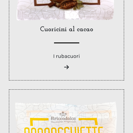
Cuoricini al cacao
I rubacuori